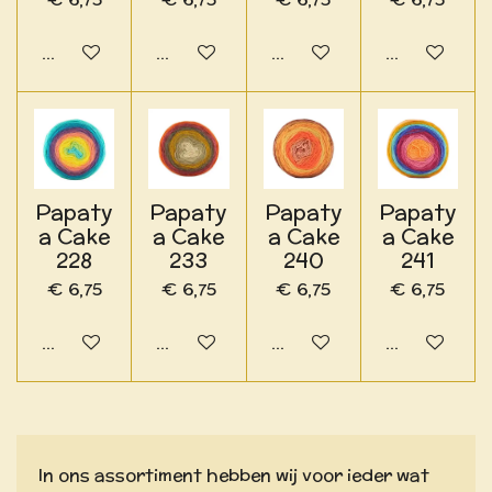
In winkelwagen
In winkelwagen
In winkelwagen
In winkelwa
Papaty
Papaty
Papaty
Papaty
a Cake
a Cake
a Cake
a Cake
228
233
240
241
€ 6,75
€ 6,75
€ 6,75
€ 6,75
In winkelwagen
In winkelwagen
In winkelwagen
In winkelwa
In ons assortiment hebben wij voor ieder wat