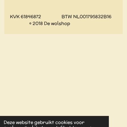
KVK 61846872 BTW NL001795832B16
© 2018 De wolshop
Deze website gebruikt cookies voor