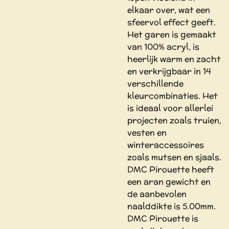
elkaar over, wat een
sfeervol effect geeft.
Het garen is gemaakt
van 100% acryl, is
heerlijk warm en zacht
en verkrijgbaar in 14
verschillende
kleurcombinaties. Het
is ideaal voor allerlei
projecten zoals truien,
vesten en
winteraccessoires
zoals mutsen en sjaals.
DMC Pirouette heeft
een aran gewicht en
de aanbevolen
naalddikte is 5.00mm.
DMC Pirouette is