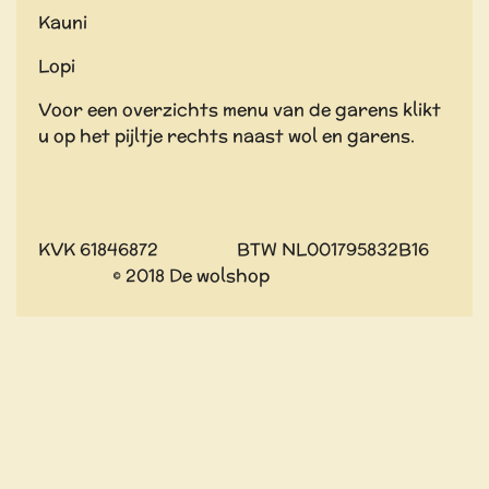
Kauni
Lopi
Voor een overzichts menu van de garens klikt
u op het pijltje rechts naast wol en garens.
KVK 61846872 BTW NL001795832B16
© 2018 De wolshop