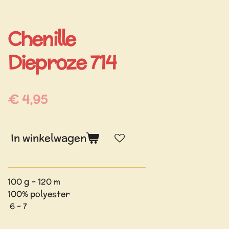
Chenille
Dieproze 714
€ 4,95
In winkelwagen
100 g - 120 m
100% polyester
6 - 7