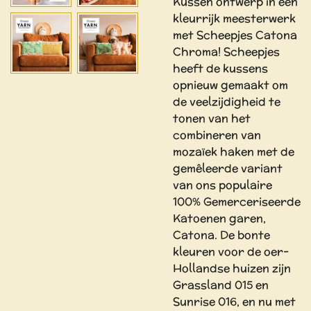
Kussen ontwerp in een
kleurrijk meesterwerk
met Scheepjes Catona
Chroma! Scheepjes
heeft de kussens
opnieuw gemaakt om
de veelzijdigheid te
tonen van het
combineren van
mozaïek haken met de
gemêleerde variant
van ons populaire
100% Gemerceriseerde
Katoenen garen,
Catona. De bonte
kleuren voor de oer-
Hollandse huizen zijn
Grassland 015 en
Sunrise 016, en nu met