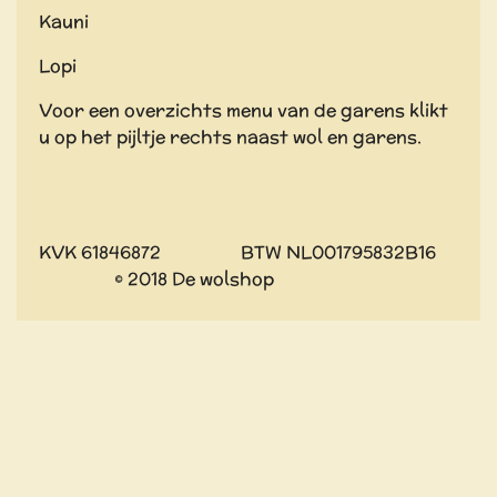
Kauni
Lopi
Voor een overzichts menu van de garens klikt
u op het pijltje rechts naast wol en garens.
KVK 61846872 BTW NL001795832B16
© 2018 De wolshop