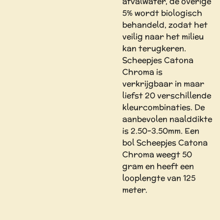
afvalwater, de overige
5% wordt biologisch
behandeld, zodat het
veilig naar het milieu
kan terugkeren.
Scheepjes Catona
Chroma is
verkrijgbaar in maar
liefst 20 verschillende
kleurcombinaties. De
aanbevolen naalddikte
is 2.50-3.50mm. Een
bol Scheepjes Catona
Chroma weegt 50
gram en heeft een
looplengte van 125
meter.