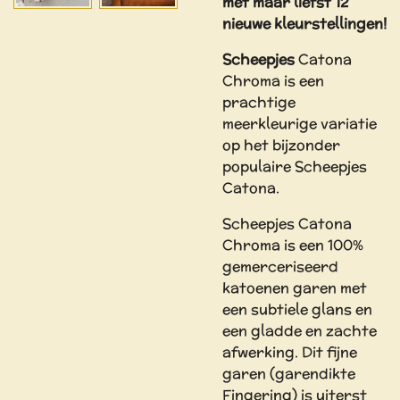
met maar liefst 12
nieuwe kleurstellingen!
Scheepjes
Catona
Chroma is een
prachtige
meerkleurige variatie
op het bijzonder
populaire Scheepjes
Catona.
Scheepjes Catona
Chroma is een 100%
gemerceriseerd
katoenen garen met
een subtiele glans en
een gladde en zachte
afwerking. Dit fijne
garen (garendikte
Fingering) is uiterst