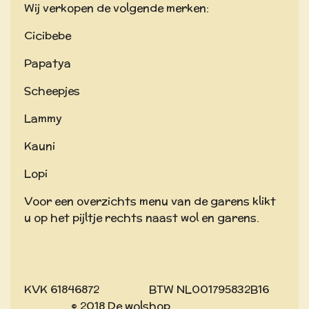
Wij verkopen de volgende merken:
Cicibebe
Papatya
Scheepjes
Lammy
Kauni
Lopi
Voor een overzichts menu van de garens klikt
u op het pijltje rechts naast wol en garens.
KVK 61846872 BTW NL001795832B16
© 2018 De wolshop