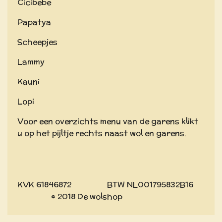
Cicibebe
Papatya
Scheepjes
Lammy
Kauni
Lopi
Voor een overzichts menu van de garens klikt
u op het pijltje rechts naast wol en garens.
KVK 61846872 BTW NL001795832B16
© 2018 De wolshop