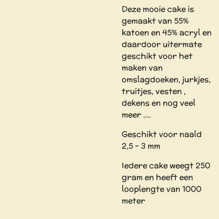
Deze mooie cake is
gemaakt van 55%
katoen en 45% acryl en
daardoor uitermate
geschikt voor het
maken van
omslagdoeken, jurkjes,
truitjes, vesten ,
dekens en nog veel
meer ....
Geschikt voor naald
2,5 - 3 mm
Iedere cake weegt 250
gram en heeft een
looplengte van 1000
meter