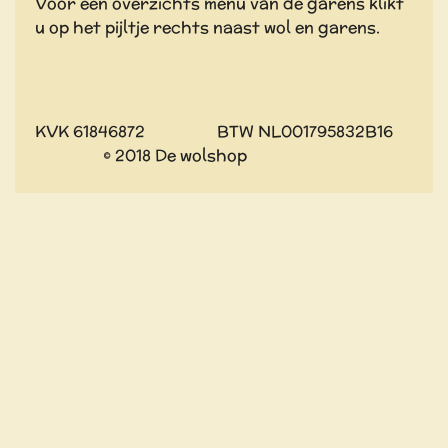
Voor een overzichts menu van de garens klikt
u op het pijltje rechts naast wol en garens.
KVK 61846872 BTW NL001795832B16
© 2018 De wolshop