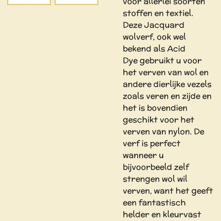
voor allerlei soorten
stoffen en textiel.
Deze Jacquard
wolverf, ook wel
bekend als
Acid
Dye
gebruikt u voor
het verven van wol en
andere dierlijke vezels
zoals veren en zijde en
het is bovendien
geschikt voor het
verven van nylon. De
verf is perfect
wanneer u
bijvoorbeeld zelf
strengen wol wil
verven, want het geeft
een fantastisch
helder en kleurvast