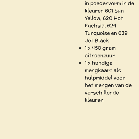
in poedervorm in de
kleuren 601 Sun
Yellow, 620 Hot
Fuchsia, 624
Turquoise en 639
Jet Black
1 x 450 gram
citroenzuur
1 x handige
mengkaart als
hulpmiddel voor
het mengen van de
verschillende
kleuren