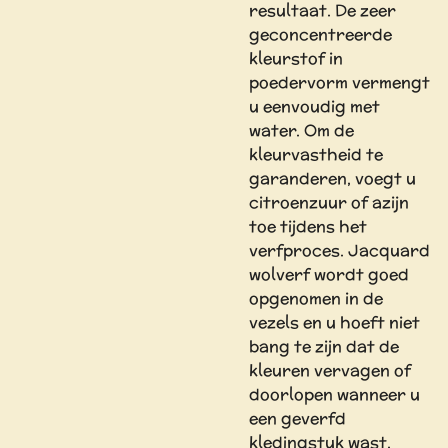
resultaat. De zeer
geconcentreerde
kleurstof in
poedervorm vermengt
u eenvoudig met
water. Om de
kleurvastheid te
garanderen, voegt u
citroenzuur of azijn
toe tijdens het
verfproces. Jacquard
wolverf wordt goed
opgenomen in de
vezels en u hoeft niet
bang te zijn dat de
kleuren vervagen of
doorlopen wanneer u
een geverfd
kledingstuk wast.