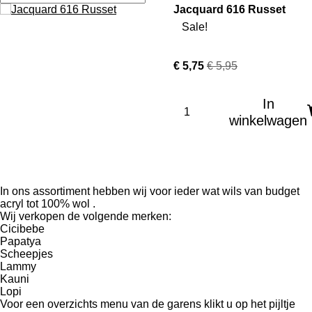
Jacquard 616 Russet
Sale!
€ 5,75
€ 5,95
In
winkelwagen
In ons assortiment hebben wij voor ieder wat wils van budget
acryl tot 100% wol .
Wij verkopen de volgende merken:
Cicibebe
Papatya
Scheepjes
Lammy
Kauni
Lopi
Voor een overzichts menu van de garens klikt u op het pijltje