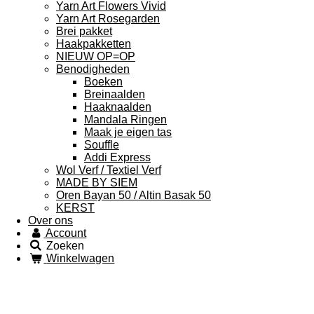
Yarn Art Flowers Vivid
Yarn Art Rosegarden
Brei pakket
Haakpakketten
NIEUW OP=OP
Benodigheden
Boeken
Breinaalden
Haaknaalden
Mandala Ringen
Maak je eigen tas
Souffle
Addi Express
Wol Verf / Textiel Verf
MADE BY SIEM
Oren Bayan 50 / Altin Basak 50
KERST
Over ons
Account
Zoeken
Winkelwagen