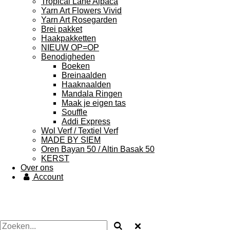
Tropical Lane Alpaca
Yarn Art Flowers Vivid
Yarn Art Rosegarden
Brei pakket
Haakpakketten
NIEUW OP=OP
Benodigheden
Boeken
Breinaalden
Haaknaalden
Mandala Ringen
Maak je eigen tas
Souffle
Addi Express
Wol Verf / Textiel Verf
MADE BY SIEM
Oren Bayan 50 / Altin Basak 50
KERST
Over ons
Account