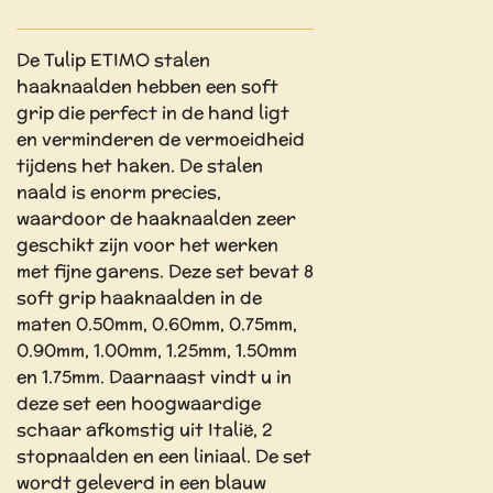
De Tulip ETIMO stalen
haaknaalden hebben een soft
grip die perfect in de hand ligt
en verminderen de vermoeidheid
tijdens het haken. De stalen
naald is enorm precies,
waardoor de haaknaalden zeer
geschikt zijn voor het werken
met fijne garens. Deze set bevat 8
soft grip haaknaalden in de
maten 0.50mm, 0.60mm, 0.75mm,
0.90mm, 1.00mm, 1.25mm, 1.50mm
en 1.75mm. Daarnaast vindt u in
deze set een hoogwaardige
schaar afkomstig uit Italië, 2
stopnaalden en een liniaal. De set
wordt geleverd in een blauw