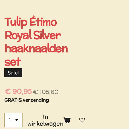
Tulip Étimo
Royal Silver
haaknaalden
set
Sale!
€ 90,95
€ 105,60
GRATIS verzending
In
winkelwagen