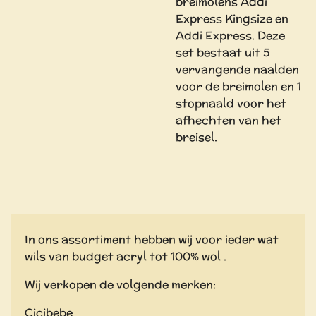
breimolens Addi
Express Kingsize en
Addi Express. Deze
set bestaat uit 5
vervangende naalden
voor de breimolen en 1
stopnaald voor het
afhechten van het
breisel.
In ons assortiment hebben wij voor ieder wat
wils van budget acryl tot 100% wol .
Wij verkopen de volgende merken:
Cicibebe