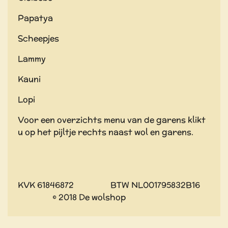
Papatya
Scheepjes
Lammy
Kauni
Lopi
Voor een overzichts menu van de garens klikt
u op het pijltje rechts naast wol en garens.
KVK 61846872 BTW NL001795832B16
© 2018 De wolshop