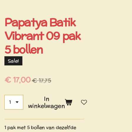
Papatya Batik
Vibrant 09 pak
5 bollen
Sale!
€ 17,00
€ 17,75
In
winkelwagen
1 pak met 5 bollen van dezelfde