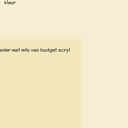
kleur
ieder wat wils van budget acryl