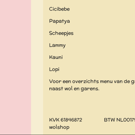
Cicibebe
Papatya
Scheepjes
Lammy
Kauni
Lopi
Voor een overzichts menu van de gar
naast wol en garens.
KVK 61846872 BTW NL001
wolshop