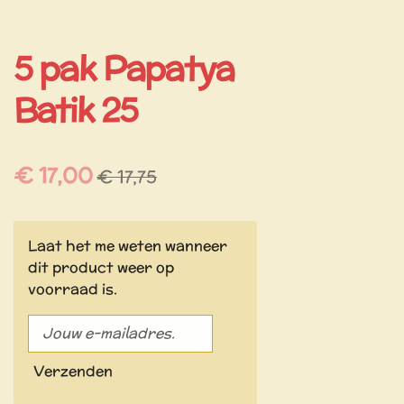
5 pak Papatya
Batik 25
€ 17,00
€ 17,75
Laat het me weten wanneer
dit product weer op
voorraad is.
Verzenden