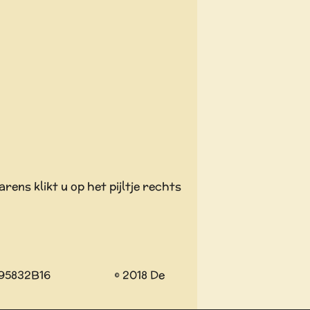
ens klikt u op het pijltje rechts
795832B16 © 2018 De