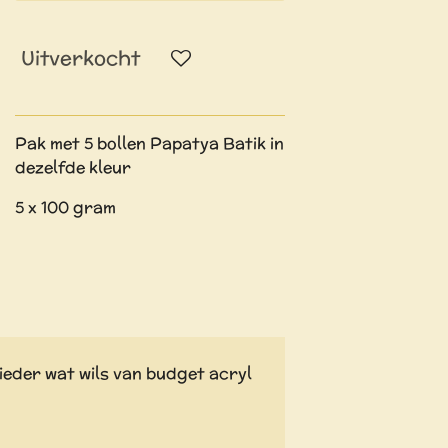
Uitverkocht
Pak met 5 bollen Papatya Batik in
dezelfde kleur
5 x 100 gram
ieder wat wils van budget acryl