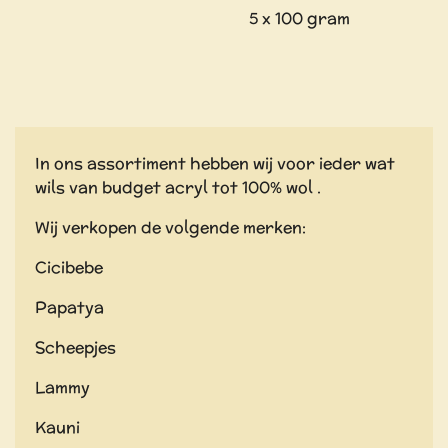
5 x 100 gram
In ons assortiment hebben wij voor ieder wat
wils van budget acryl tot 100% wol .
Wij verkopen de volgende merken:
Cicibebe
Papatya
Scheepjes
Lammy
Kauni