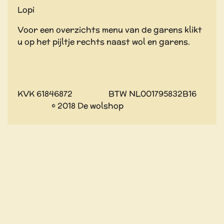
Lopi
Voor een overzichts menu van de garens klikt
u op het pijltje rechts naast wol en garens.
KVK 61846872 BTW NL001795832B16
© 2018 De wolshop