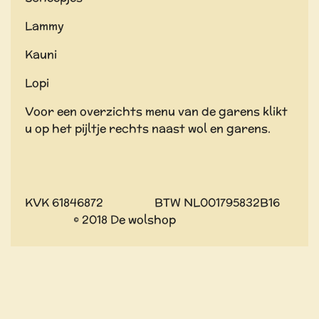
Lammy
Kauni
Lopi
Voor een overzichts menu van de garens klikt
u op het pijltje rechts naast wol en garens.
KVK 61846872 BTW NL001795832B16
© 2018 De wolshop