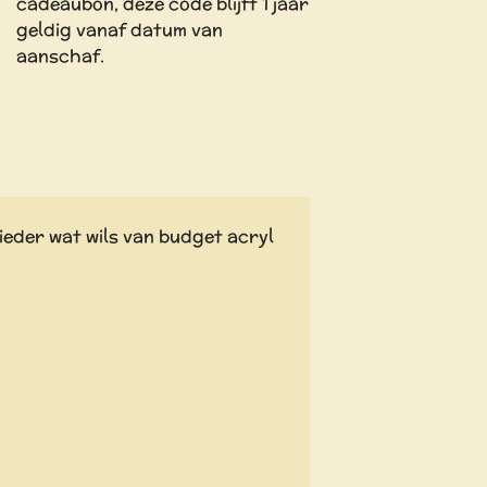
cadeaubon, deze code blijft 1 jaar
geldig vanaf datum van
aanschaf.
ieder wat wils van budget acryl