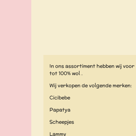
In ons assortiment hebben wij voor 
tot 100% wol .
Wij verkopen de volgende merken:
Cicibebe
Papatya
Scheepjes
Lammy