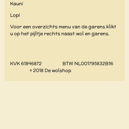
Kauni
Lopi
Voor een overzichts menu van de garens klikt
u op het pijltje rechts naast wol en garens.
KVK 61846872 BTW NL001795832B16
© 2018 De wolshop