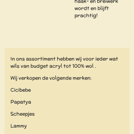
haak- en breiwerk
wordt en blijft
prachtig!
In ons assortiment hebben wij voor ieder wat
wils van budget acryl tot 100% wol .
Wij verkopen de volgende merken:
Cicibebe
Papatya
Scheepjes
Lammy