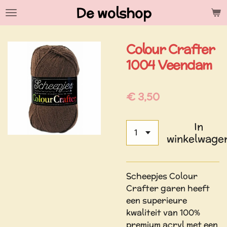
De wolshop
Ga
direct
naar
Colour Crafter
de
hoofdinhoud
1004 Veendam
€ 3,50
In
winkelwage
Scheepjes Colour
Crafter garen heeft
een superieure
kwaliteit van 100%
premium acryl met een