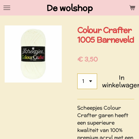
De wolshop
Ga
direct
naar
Colour Crafter
de
hoofdinhoud
1005 Barneveld
€ 3,50
In
winkelwage
Scheepjes Colour
Crafter garen heeft
een superieure
kwaliteit van 100%
premium acryl met een