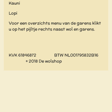
Kauni
Lopi
Voor een overzichts menu van de garens klikt
u op het pijltje rechts naast wol en garens.
KVK 61846872 BTW NL001795832B16
© 2018 De wolshop