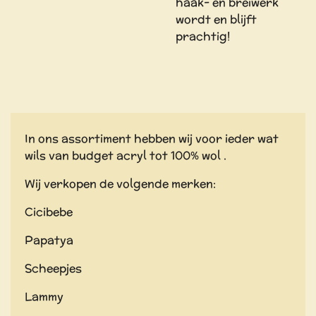
haak- en breiwerk
wordt en blijft
prachtig!
In ons assortiment hebben wij voor ieder wat
wils van budget acryl tot 100% wol .
Wij verkopen de volgende merken:
Cicibebe
Papatya
Scheepjes
Lammy