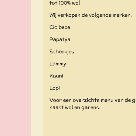
tot 100% wol .
Wij verkopen de volgende merken:
Cicibebe
Papatya
Scheepjes
Lammy
Kauni
Lopi
Voor een overzichts menu van de gar
naast wol en garens.