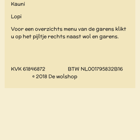
Kauni
Lopi
Voor een overzichts menu van de garens klikt
u op het pijltje rechts naast wol en garens.
KVK 61846872 BTW NL001795832B16
© 2018 De wolshop