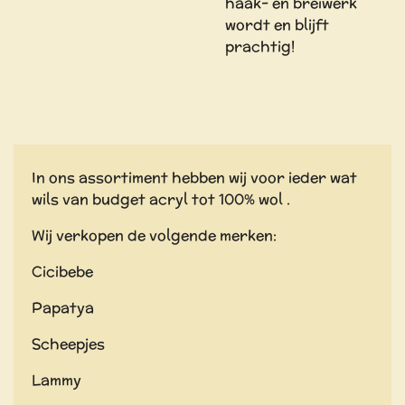
haak- en breiwerk
wordt en blijft
prachtig!
In ons assortiment hebben wij voor ieder wat
wils van budget acryl tot 100% wol .
Wij verkopen de volgende merken:
Cicibebe
Papatya
Scheepjes
Lammy