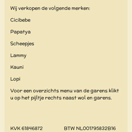
Wij verkopen de volgende merken:
Cicibebe
Papatya
Scheepjes
Lammy
Kauni
Lopi
Voor een overzichts menu van de garens klikt
u op het pijltje rechts naast wol en garens.
KVK 61846872 BTW NL001795832B16