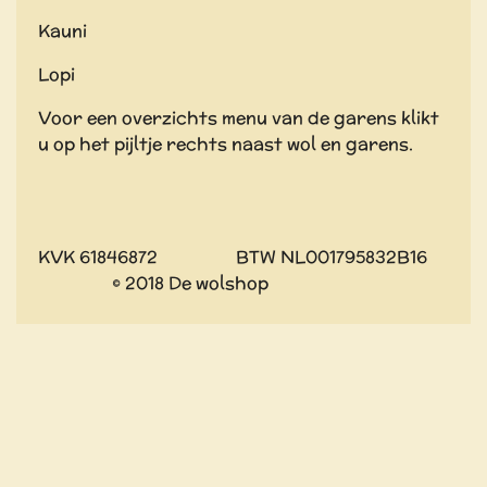
Kauni
Lopi
Voor een overzichts menu van de garens klikt
u op het pijltje rechts naast wol en garens.
KVK 61846872 BTW NL001795832B16
© 2018 De wolshop