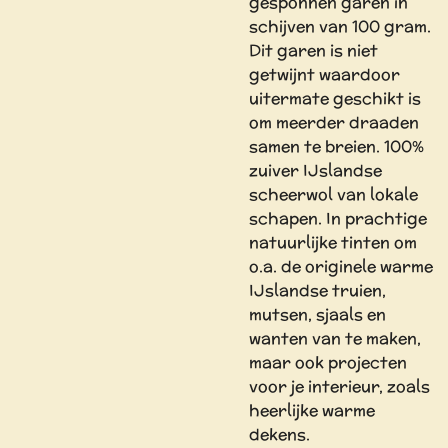
gesponnen garen in
schijven van 100 gram.
Dit garen is niet
getwijnt waardoor
uitermate geschikt is
om meerder draaden
samen te breien. 100%
zuiver IJslandse
scheerwol van lokale
schapen. In prachtige
natuurlijke tinten om
o.a. de originele warme
IJslandse truien,
mutsen, sjaals en
wanten van te maken,
maar ook projecten
voor je interieur, zoals
heerlijke warme
dekens.