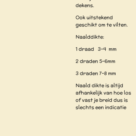
dekens.
Ook uitstekend
geschikt om te vilten.
Naalddikte:
1 draad 3-4 mm
2 draden 5-6mm
3 draden 7-8 mm
Naald dikte is altijd
afhankelijk van hoe los
of vast je breid dus is
slechts een indicatie