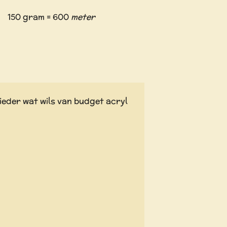
150 gram = 600
meter
ieder wat wils van budget acryl