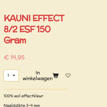
KAUNI EFFECT
8/2 ESF 150
Gram
€ 14,95
In
winkelwagen
100% wol effectkleur
Naalddikte 3-4 mm