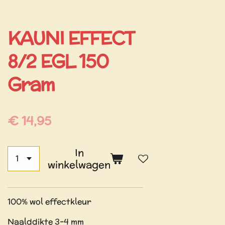
KAUNI EFFECT
8/2 EGL 150
Gram
€ 14,95
In
winkelwagen
100% wol effectkleur
Naalddikte 3-4 mm