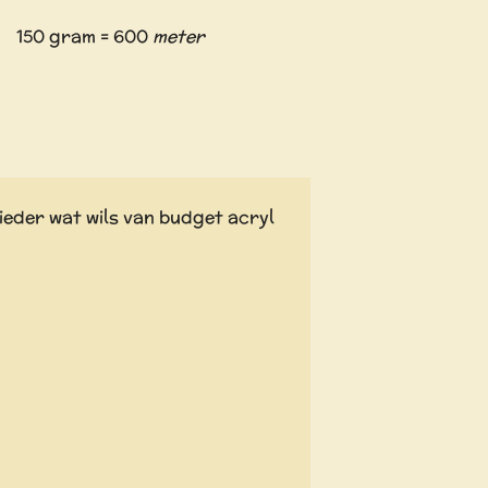
150 gram = 600
meter
ieder wat wils van budget acryl