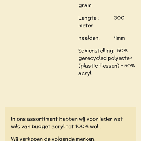
gram
Lengte : 300
meter
naalden: 4mm
Samenstelling: 50%
gerecycled polyester
(plastic flessen) - 50%
acryl
In ons assortiment hebben wij voor ieder wat
wils van budget acryl tot 100% wol .
Wij verkopen de volgende merken: