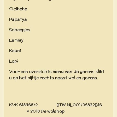
Cicibebe
Papatya
Scheepjes
Lammy
Kauni
Lopi
Voor een overzichts menu van de garens klikt
u op het pijltje rechts naast wol en garens.
KVK 61846872 BTW NL001795832B16
© 2018 De wolshop