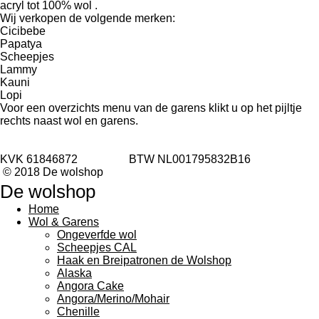
acryl tot 100% wol .
Wij verkopen de volgende merken:
Cicibebe
Papatya
Scheepjes
Lammy
Kauni
Lopi
Voor een overzichts menu van de garens klikt u op het pijltje
rechts naast wol en garens.
KVK 61846872 BTW NL001795832B16
© 2018 De wolshop
De wolshop
Home
Wol & Garens
Ongeverfde wol
Scheepjes CAL
Haak en Breipatronen de Wolshop
Alaska
Angora Cake
Angora/Merino/Mohair
Chenille