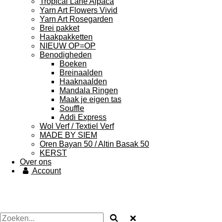
Tropical Lane Alpaca
Yarn Art Flowers Vivid
Yarn Art Rosegarden
Brei pakket
Haakpakketten
NIEUW OP=OP
Benodigheden
Boeken
Breinaalden
Haaknaalden
Mandala Ringen
Maak je eigen tas
Souffle
Addi Express
Wol Verf / Textiel Verf
MADE BY SIEM
Oren Bayan 50 / Altin Basak 50
KERST
Over ons
Account