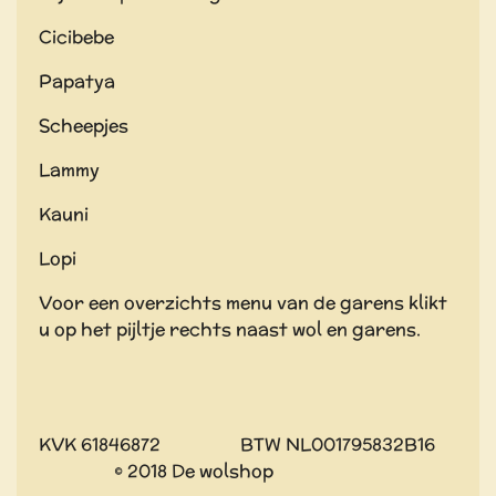
Cicibebe
Papatya
Scheepjes
Lammy
Kauni
Lopi
Voor een overzichts menu van de garens klikt
u op het pijltje rechts naast wol en garens.
KVK 61846872 BTW NL001795832B16
© 2018 De wolshop