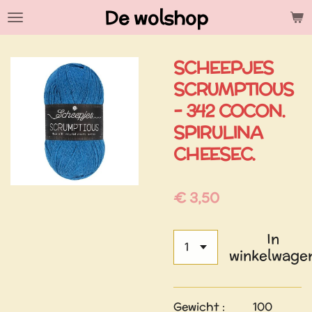
De wolshop
Ga
direct
naar
SCHEEPJES
de
hoofdinhoud
SCRUMPTIOUS
- 342 COCON.
SPIRULINA
CHEESEC.
€ 3,50
In
winkelwage
Gewicht : 100