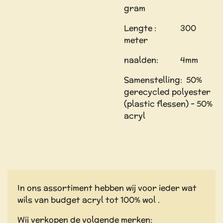
gram
Lengte : 300
meter
naalden: 4mm
Samenstelling: 50%
gerecycled polyester
(plastic flessen) - 50%
acryl
In ons assortiment hebben wij voor ieder wat
wils van budget acryl tot 100% wol .
Wij verkopen de volgende merken: