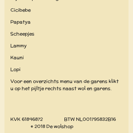
Cicibebe
Papatya
Scheepjes
Lammy
Kauni
Lopi
Voor een overzichts menu van de garens klikt
u op het pijltje rechts naast wol en garens.
KVK 61846872 BTW NL001795832B16
© 2018 De wolshop