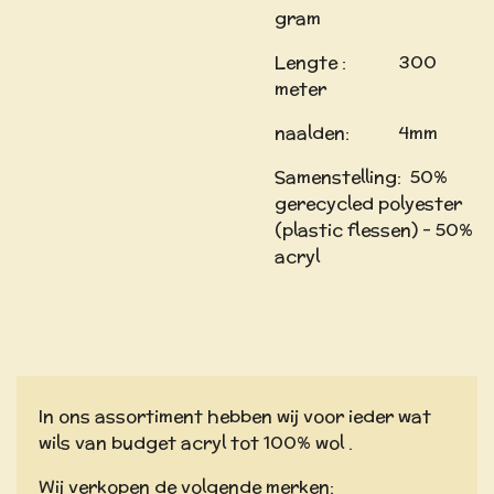
gram
Lengte : 300
meter
naalden: 4mm
Samenstelling: 50%
gerecycled polyester
(plastic flessen) - 50%
acryl
In ons assortiment hebben wij voor ieder wat
wils van budget acryl tot 100% wol .
Wij verkopen de volgende merken: