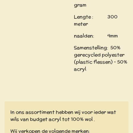
gram
Lengte : 300
meter
naalden: 4mm
Samenstelling: 50%
gerecycled polyester
(plastic flessen) - 50%
acryl
In ons assortiment hebben wij voor ieder wat
wils van budget acryl tot 100% wol .
Wij verkopen de volgende merken: