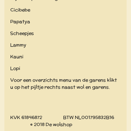
Cicibebe
Papatya
Scheepjes
Lammy
Kauni
Lopi
Voor een overzichts menu van de garens klikt
u op het pijltje rechts naast wol en garens.
KVK 61846872 BTW NL001795832B16
© 2018 De wolshop