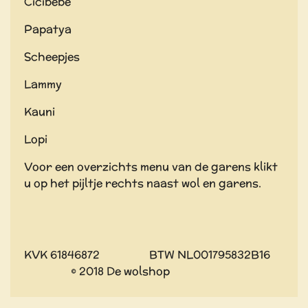
Cicibebe
Papatya
Scheepjes
Lammy
Kauni
Lopi
Voor een overzichts menu van de garens klikt
u op het pijltje rechts naast wol en garens.
KVK 61846872 BTW NL001795832B16
© 2018 De wolshop